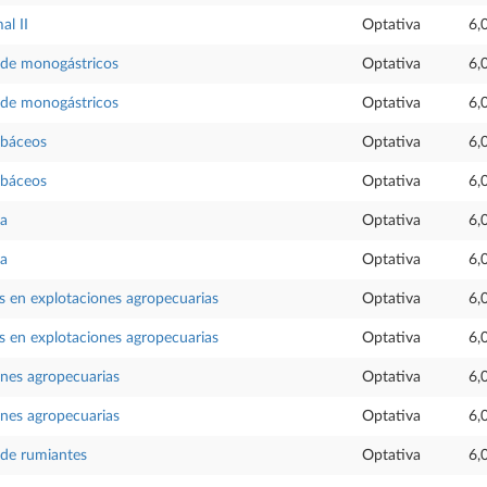
al II
Optativa
6,
 de monogástricos
Optativa
6,
 de monogástricos
Optativa
6,
rbáceos
Optativa
6,
rbáceos
Optativa
6,
ra
Optativa
6,
ra
Optativa
6,
es en explotaciones agropecuarias
Optativa
6,
es en explotaciones agropecuarias
Optativa
6,
nes agropecuarias
Optativa
6,
nes agropecuarias
Optativa
6,
de rumiantes
Optativa
6,