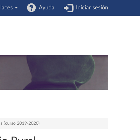
laces
Ayuda
Iniciar sesión
as (curso 2019-2020)