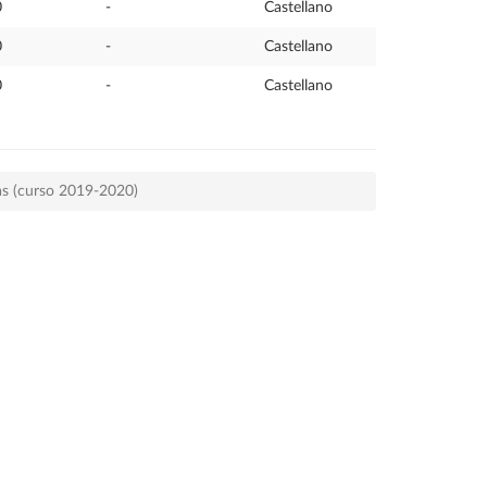
0
-
Castellano
0
-
Castellano
0
-
Castellano
as (curso 2019-2020)