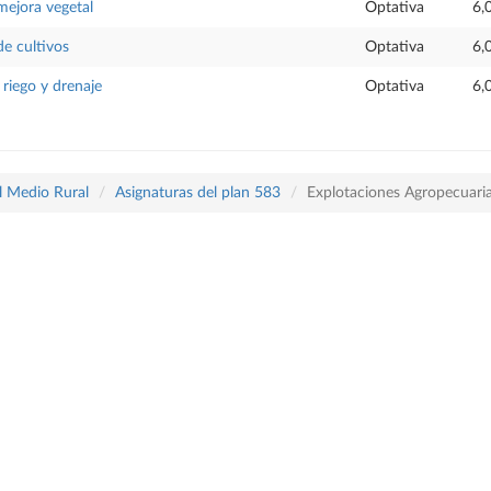
mejora vegetal
Optativa
6,
de cultivos
Optativa
6,
 riego y drenaje
Optativa
6,
l Medio Rural
Asignaturas del plan 583
Explotaciones Agropecuari