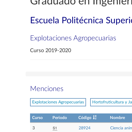
Graduado en Ingenierí
Escuela Politécnica Superi
Explotaciones Agropecuarias
Curso 2019-2020
Menciones
Explotaciones Agropecuarias
Hortofruticultura y Ja
Curso
Periodo
Código
Nombre
S1
3
28924
Ciencia anim