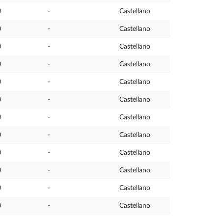
0
-
Castellano
0
-
Castellano
0
-
Castellano
0
-
Castellano
0
-
Castellano
0
-
Castellano
0
-
Castellano
0
-
Castellano
0
-
Castellano
0
-
Castellano
0
-
Castellano
0
-
Castellano