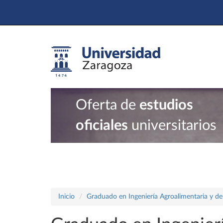
Oferta de
estudios
oficiales
universitarios
Inicio
Graduado en Ingeniería Agroalimentaria y de