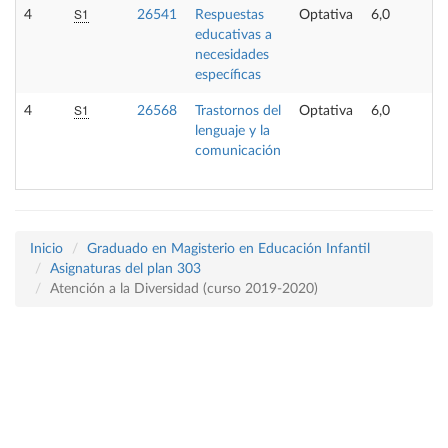
S1
4
26541
Respuestas
Optativa
6,0
educativas a
necesidades
específicas
S1
4
26568
Trastornos del
Optativa
6,0
lenguaje y la
comunicación
Inicio
Graduado en Magisterio en Educación Infantil
Asignaturas del plan 303
Atención a la Diversidad (curso 2019-2020)