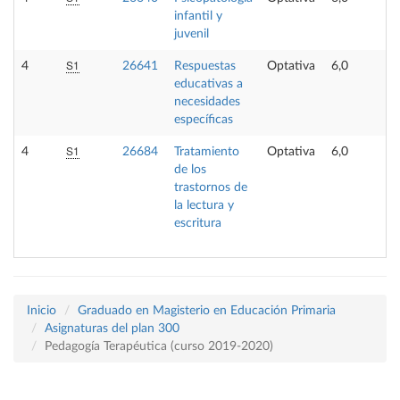
infantil y
juvenil
S1
4
26641
Respuestas
Optativa
6,0
educativas a
necesidades
específicas
S1
4
26684
Tratamiento
Optativa
6,0
de los
trastornos de
la lectura y
escritura
Inicio
Graduado en Magisterio en Educación Primaria
Asignaturas del plan 300
Pedagogía Terapéutica (curso 2019-2020)