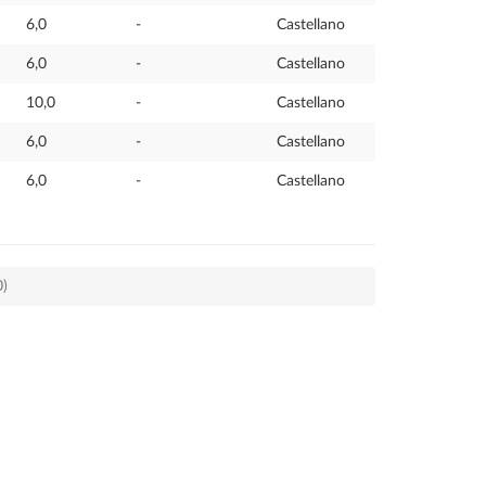
6,0
-
Castellano
6,0
-
Castellano
10,0
-
Castellano
6,0
-
Castellano
6,0
-
Castellano
0)