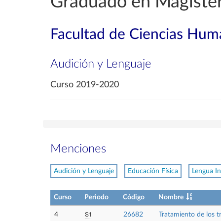
Graduado en Magister
Facultad de Ciencias Huma
Audición y Lenguaje
Curso 2019-2020
Menciones
Audición y Lenguaje
Educación Física
Lengua In
Curso
Periodo
Código
Nombre
S1
4
26682
Tratamiento de los t