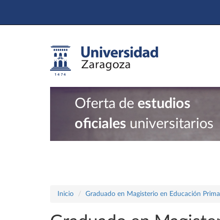
Oferta de
estudios
oficiales
universitarios
Inicio
Graduado en Magisterio en Educación Prima