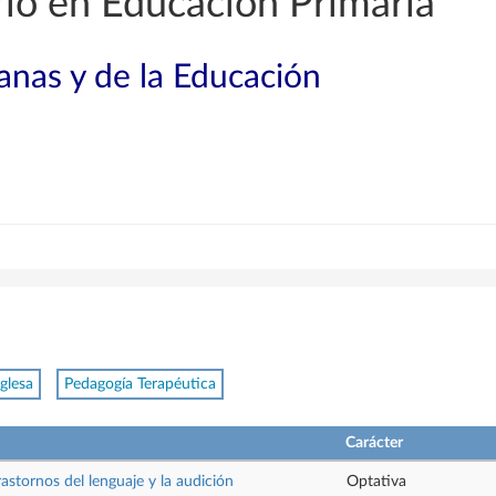
io en Educación Primaria
nas y de la Educación
glesa
Pedagogía Terapéutica
Carácter
rastornos del lenguaje y la audición
Optativa