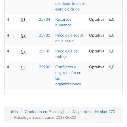
del deporte y del
ejercicio físico
C1
4
25934
Recursos
Optativa
6,0
humanos
C2
4
25931
Psicología social
Optativa
6,0
de la salud
C2
4
25935
Psicología del
Optativa
6,0
trabajo
C2
4
25936
Conflictos y
Optativa
6,0
negociación en
las
organizaciones
Inicio
Graduado en Psicología
Asignaturas del plan 270
Psicología Social (curso 2019-2020)