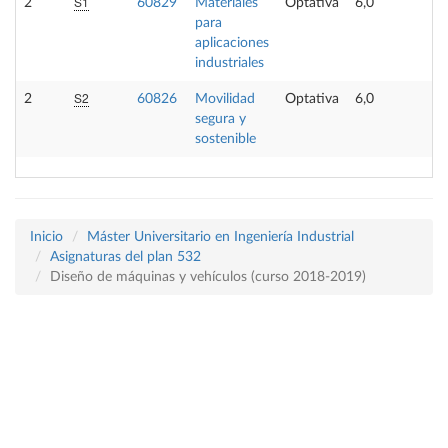
S1
2
60829
Materiales
Optativa
6,0
-
para
aplicaciones
industriales
S2
2
60826
Movilidad
Optativa
6,0
-
segura y
sostenible
Inicio
Máster Universitario en Ingeniería Industrial
Asignaturas del plan 532
Diseño de máquinas y vehículos (curso 2018-2019)