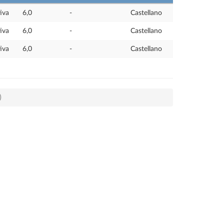
iva
6,0
-
Castellano
iva
6,0
-
Castellano
iva
6,0
-
Castellano
)