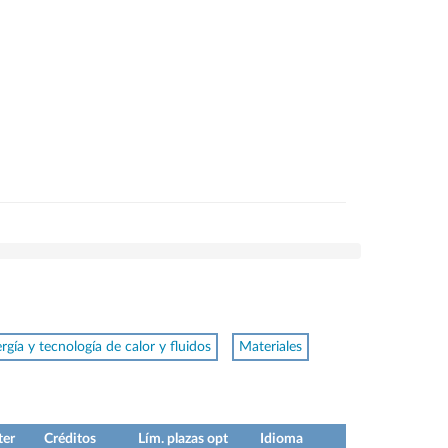
rgía y tecnología de calor y fluidos
Materiales
ter
Créditos
Lím. plazas opt
Idioma