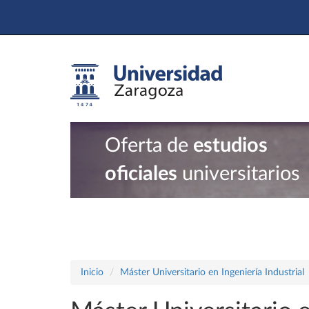
Oferta de
estudios
oficiales
universitarios
Inicio
Máster Universitario en Ingeniería Industrial