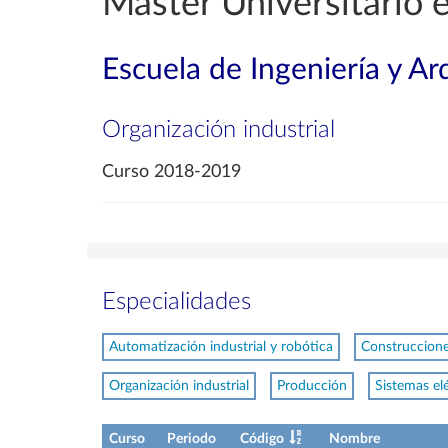
Máster Universitario e
Escuela de Ingeniería y Ar
Organización industrial
Curso 2018-2019
Especialidades
Automatización industrial y robótica
Construcciones
Organización industrial
Producción
Sistemas el
Curso
Periodo
Código
Nombre