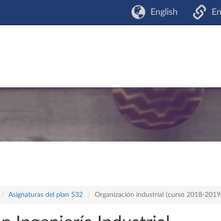
English
En
Asignaturas del plan 532
Organización industrial (curso 2018-2019