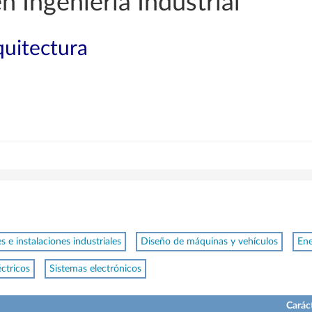
n Ingeniería Industrial
quitectura
 e instalaciones industriales
Diseño de máquinas y vehículos
Ene
éctricos
Sistemas electrónicos
Carác