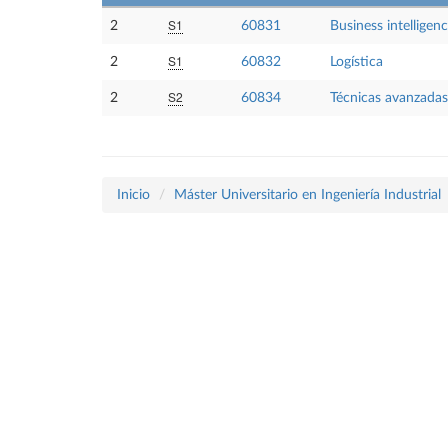
S1
2
60831
Business intelligen
S1
2
60832
Logística
S2
2
60834
Técnicas avanzadas
Inicio
Máster Universitario en Ingeniería Industrial