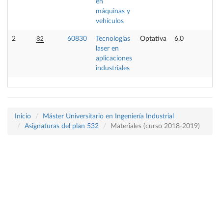
en
máquinas y
vehículos
S2
2
60830
Tecnologías
Optativa
6,0
-
laser en
aplicaciones
industriales
Inicio
Máster Universitario en Ingeniería Industrial
Asignaturas del plan 532
Materiales (curso 2018-2019)