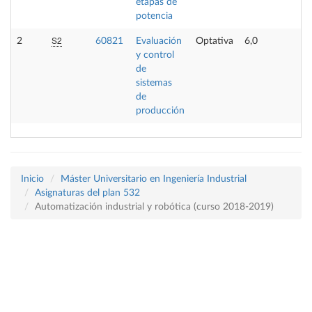
etapas de
potencia
S2
2
60821
Evaluación
Optativa
6,0
-
y control
de
sistemas
de
producción
Inicio
Máster Universitario en Ingeniería Industrial
Asignaturas del plan 532
Automatización industrial y robótica (curso 2018-2019)