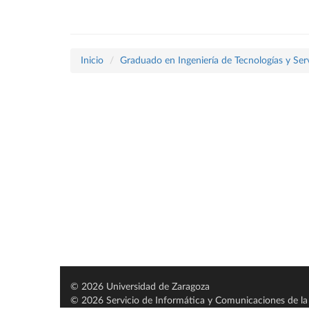
Inicio
Graduado en Ingeniería de Tecnologías y Ser
© 2026 Universidad de Zaragoza
© 2026 Servicio de Informática y Comunicaciones de la 