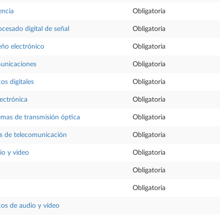
encia
Obligatoria
ocesado digital de señal
Obligatoria
eño electrónico
Obligatoria
municaciones
Obligatoria
os digitales
Obligatoria
ectrónica
Obligatoria
temas de transmisión óptica
Obligatoria
as de telecomunicación
Obligatoria
io y vídeo
Obligatoria
Obligatoria
Obligatoria
cos de audio y vídeo