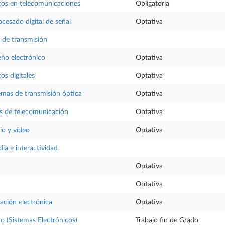
cos en telecomunicaciones
Obligatoria
ocesado digital de señal
Optativa
 de transmisión
eño electrónico
Optativa
os digitales
Optativa
temas de transmisión óptica
Optativa
as de telecomunicación
Optativa
io y vídeo
Optativa
ia e interactividad
Optativa
Optativa
ación electrónica
Optativa
do (Sistemas Electrónicos)
Trabajo fin de Grado