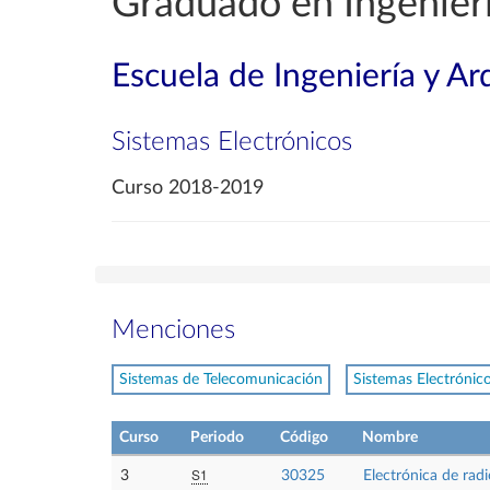
Graduado en Ingenierí
Escuela de Ingeniería y Ar
Sistemas Electrónicos
Curso 2018-2019
Menciones
Sistemas de Telecomunicación
Sistemas Electrónic
Curso
Periodo
Código
Nombre
S1
3
30325
Electrónica de rad