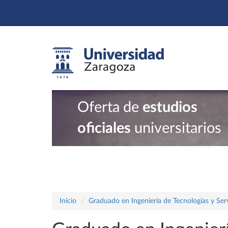
Oferta de
estudios
oficiales
universitarios
Inicio
Graduado en Ingeniería de Tecnologías y Ser