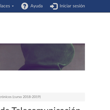
laces
Ayuda
Iniciar sesión
trónicos (curso 2018-2019)