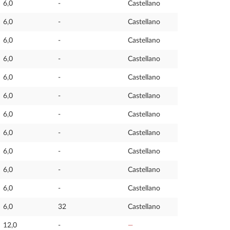
6,0
-
Castellano
6,0
-
Castellano
6,0
-
Castellano
6,0
-
Castellano
6,0
-
Castellano
6,0
-
Castellano
6,0
-
Castellano
6,0
-
Castellano
6,0
-
Castellano
6,0
-
Castellano
6,0
-
Castellano
6,0
32
Castellano
12,0
-
—