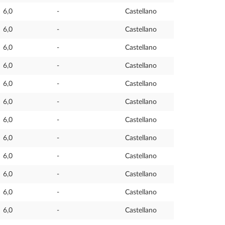
6,0
-
Castellano
6,0
-
Castellano
6,0
-
Castellano
6,0
-
Castellano
6,0
-
Castellano
6,0
-
Castellano
6,0
-
Castellano
6,0
-
Castellano
6,0
-
Castellano
6,0
-
Castellano
6,0
-
Castellano
6,0
-
Castellano