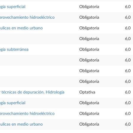
gía superficial
Obligatoria
6,0
aprovechamiento hidroeléctrico
Obligatoria
6,0
áulicas en medio urbano
Obligatoria
6,0
Obligatoria
6,0
ogía subterránea
Obligatoria
6,0
Obligatoria
6,0
Obligatoria
6,0
Obligatoria
6,0
 técnicas de depuración. Hidrología
Optativa
6,0
gía superficial
Obligatoria
6,0
aprovechamiento hidroeléctrico
Obligatoria
6,0
áulicas en medio urbano
Obligatoria
6,0