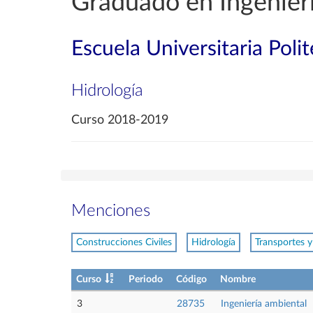
Graduado en Ingenierí
Escuela Universitaria Poli
Hidrología
Curso 2018-2019
Menciones
Construcciones Civiles
Hidrología
Transportes y
Curso
Periodo
Código
Nombre
3
28735
Ingeniería ambiental