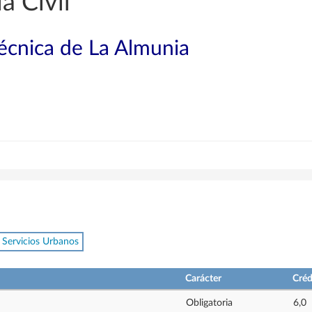
a Civil
técnica de La Almunia
 Servicios Urbanos
Carácter
Créd
Obligatoria
6,0