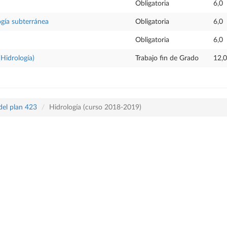
Obligatoria
6,0
ogía subterránea
Obligatoria
6,0
Obligatoria
6,0
(Hidrología)
Trabajo fin de Grado
12,0
del plan 423
Hidrología (curso 2018-2019)