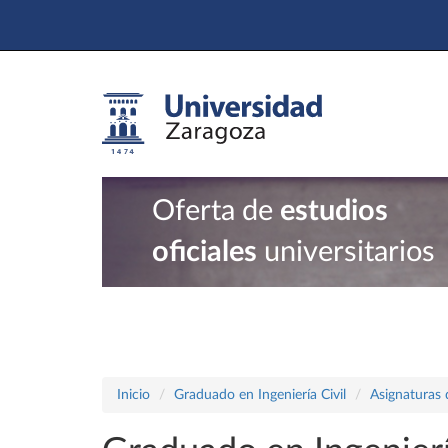
Oferta de
estudios
oficiales
universitarios
Inicio
Graduado en Ingeniería Civil
Asignaturas 