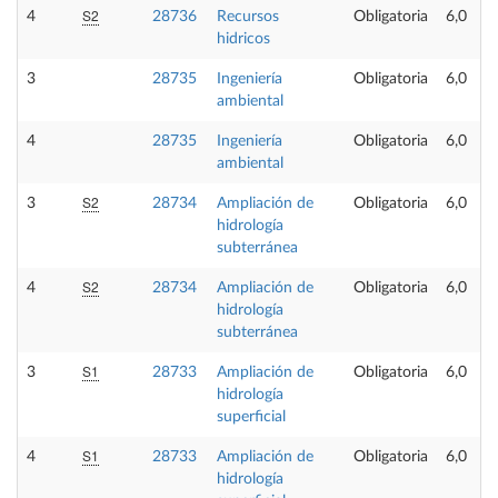
S2
4
28736
Recursos
Obligatoria
6,0
hidricos
3
28735
Ingeniería
Obligatoria
6,0
ambiental
4
28735
Ingeniería
Obligatoria
6,0
ambiental
S2
3
28734
Ampliación de
Obligatoria
6,0
hidrología
subterránea
S2
4
28734
Ampliación de
Obligatoria
6,0
hidrología
subterránea
S1
3
28733
Ampliación de
Obligatoria
6,0
hidrología
superficial
S1
4
28733
Ampliación de
Obligatoria
6,0
hidrología