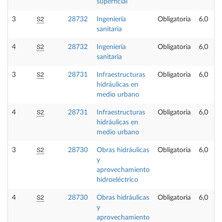
superficial
S2
3
28732
Ingeniería
Obligatoria
6,0
sanitaria
S2
4
28732
Ingeniería
Obligatoria
6,0
sanitaria
S2
3
28731
Infraestructuras
Obligatoria
6,0
hidráulicas en
medio urbano
S2
4
28731
Infraestructuras
Obligatoria
6,0
hidráulicas en
medio urbano
S2
3
28730
Obras hidráulicas
Obligatoria
6,0
y
aprovechamiento
hidroeléctrico
S2
4
28730
Obras hidráulicas
Obligatoria
6,0
y
aprovechamiento