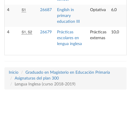
S1
4
26687
English in
Optativa
6,0
primary
education III
S1, S2
4
26679
Prácticas
Prácticas
10,0
escolares en
externas
lengua inglesa
Inicio
Graduado en Magisterio en Educación Primaria
Asignaturas del plan 300
Lengua Inglesa (curso 2018-2019)