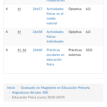
cooperación
S1
4
26657
Actividades
Optativa
6,0
-
físicas en el
medio
natural
S1
4
26658
Actividades
Optativa
6,0
-
físicas
individuales
S1, S2
4
26660
Prácticas
Prácticas
10,0
-
escolares en
externas
educación
física
Inicio
Graduado en Magisterio en Educación Primaria
Asignaturas del plan 300
Educación Física (curso 2018-2019)