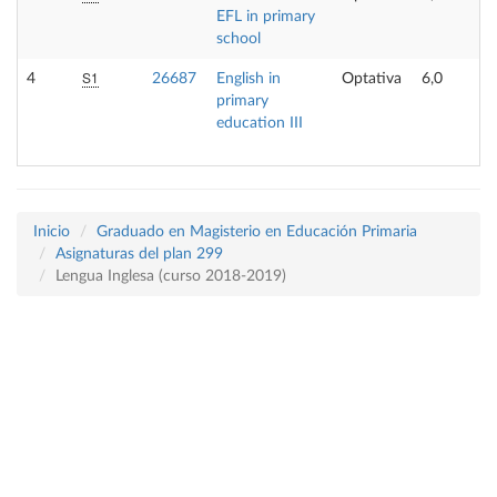
EFL in primary
school
S1
4
26687
English in
Optativa
6,0
primary
education III
Inicio
Graduado en Magisterio en Educación Primaria
Asignaturas del plan 299
Lengua Inglesa (curso 2018-2019)