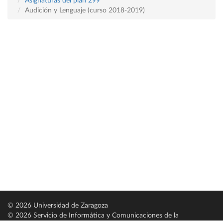
Asignaturas del plan 299
Audición y Lenguaje (curso 2018-2019)
© 2026 Universidad de Zaragoza
© 2026 Servicio de Informática y Comunicaciones de la