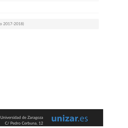
rso 2017-2018)
Universidad de Zaragoza
C/ Pedro Cerbuna, 12