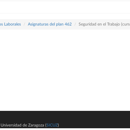
os Laborales
Asignaturas del plan 462
Seguridad en el Trabajo (cu
Universidad de Zaragoza (
SICUZ
)