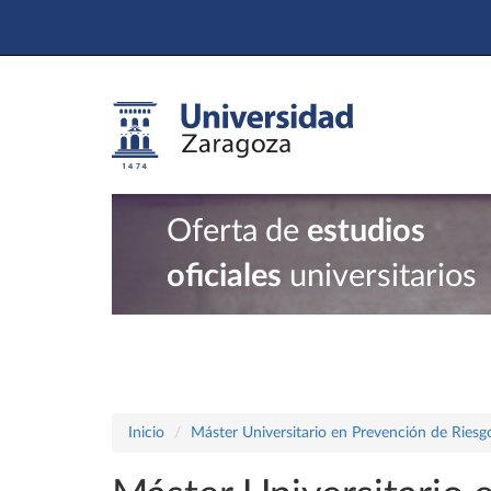
Oferta de
estudios
oficiales
universitarios
Inicio
Máster Universitario en Prevención de Riesg