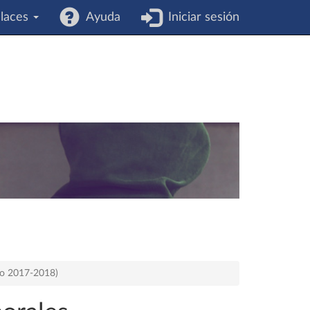
laces
Ayuda
Iniciar sesión
rso 2017-2018)