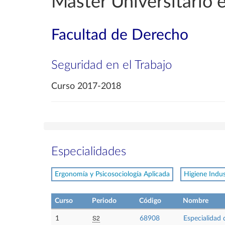
Máster Universitario 
Facultad de Derecho
Seguridad en el Trabajo
Curso 2017-2018
Especialidades
Ergonomía y Psicosociología Aplicada
Higiene Indus
Curso
Periodo
Código
Nombre
S2
1
68908
Especialidad 