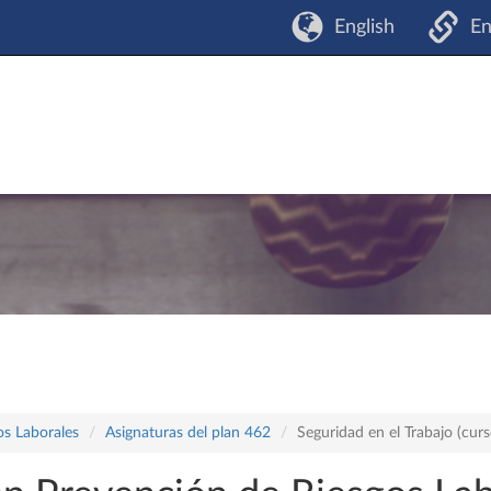
English
En
os Laborales
Asignaturas del plan 462
Seguridad en el Trabajo (cu