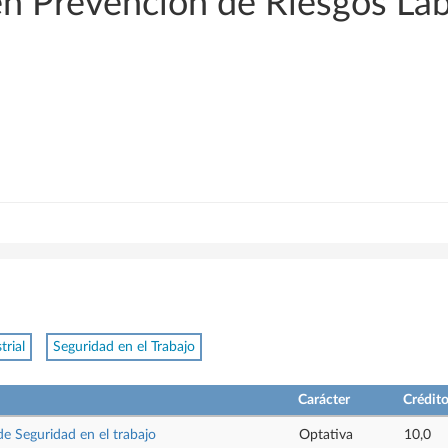
en Prevención de Riesgos La
trial
Seguridad en el Trabajo
Carácter
Crédit
de Seguridad en el trabajo
Optativa
10,0