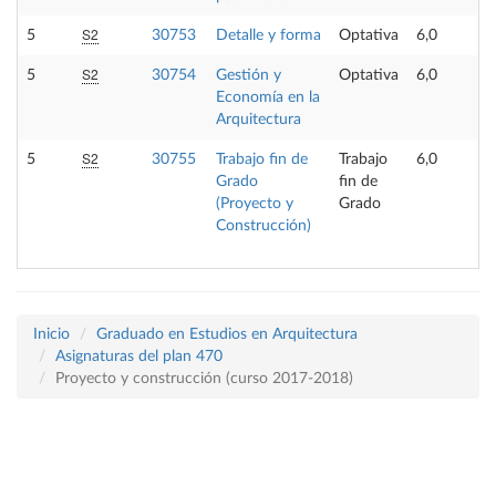
S2
5
30753
Detalle y forma
Optativa
6,0
S2
5
30754
Gestión y
Optativa
6,0
Economía en la
Arquitectura
S2
5
30755
Trabajo fin de
Trabajo
6,0
Grado
fin de
(Proyecto y
Grado
Construcción)
Inicio
Graduado en Estudios en Arquitectura
Asignaturas del plan 470
Proyecto y construcción (curso 2017-2018)