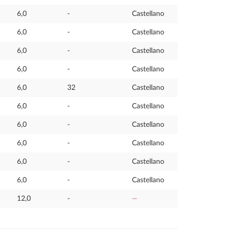
6,0
-
Castellano
6,0
-
Castellano
6,0
-
Castellano
6,0
-
Castellano
6,0
32
Castellano
6,0
-
Castellano
6,0
-
Castellano
6,0
-
Castellano
6,0
-
Castellano
6,0
-
Castellano
12,0
-
—