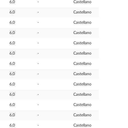
6,0
-
Castellano
6,0
-
Castellano
6,0
-
Castellano
6,0
-
Castellano
6,0
-
Castellano
6,0
-
Castellano
6,0
-
Castellano
6,0
-
Castellano
6,0
-
Castellano
6,0
-
Castellano
6,0
-
Castellano
6,0
-
Castellano
6,0
-
Castellano