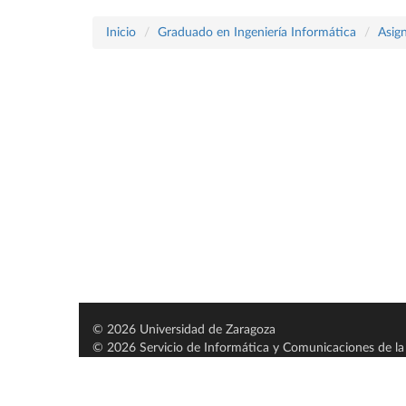
Inicio
Graduado en Ingeniería Informática
Asig
© 2026 Universidad de Zaragoza
© 2026 Servicio de Informática y Comunicaciones de la 