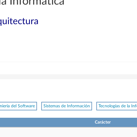
a Informática
quitectura
niería del Software
Sistemas de Información
Tecnologías de la In
Carácter