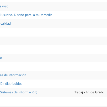
as web
 usuario. Diseño para la multimedia
 calidad
or
mas de información
ón distribuidos
(Sistemas de Información)
Trabajo fin de Grado