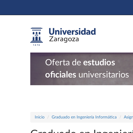
Oferta de
estudios
oficiales
universitarios
Inicio
Graduado en Ingeniería Informática
Asig