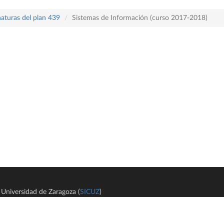
naturas del plan 439
Sistemas de Información (curso 2017-2018)
Universidad de Zaragoza (
SICUZ
)