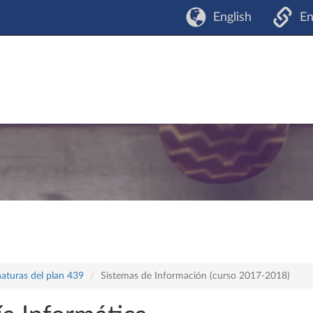
English
En
naturas del plan 439
Sistemas de Información (curso 2017-2018)