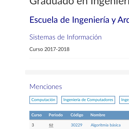
Graduado en Ingenierí
Escuela de Ingeniería y Ar
Sistemas de Información
Curso 2017-2018
Menciones
Computación
Ingeniería de Computadores
Inge
Curso
Periodo
Código
Nombre
S2
3
30229
Algoritmia básica