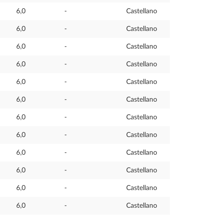
6,0
-
Castellano
6,0
-
Castellano
6,0
-
Castellano
6,0
-
Castellano
6,0
-
Castellano
6,0
-
Castellano
6,0
-
Castellano
6,0
-
Castellano
6,0
-
Castellano
6,0
-
Castellano
6,0
-
Castellano
6,0
-
Castellano