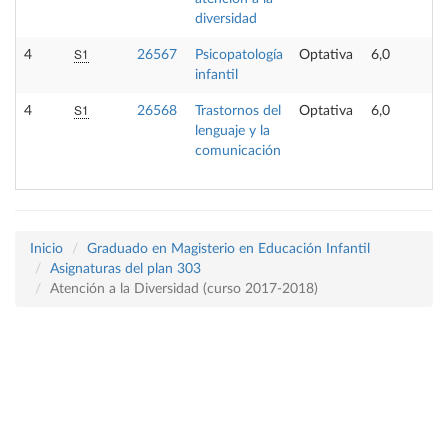
diversidad
S1
4
26567
Psicopatología
Optativa
6,0
infantil
S1
4
26568
Trastornos del
Optativa
6,0
lenguaje y la
comunicación
Inicio
Graduado en Magisterio en Educación Infantil
Asignaturas del plan 303
Atención a la Diversidad (curso 2017-2018)