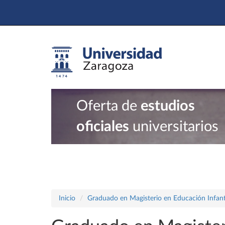
Oferta de
estudios
oficiales
universitarios
Inicio
Graduado en Magisterio en Educación Infant