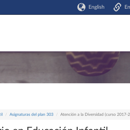
English
En
il
Asignaturas del plan 303
Atención a la Diversidad (curso 2017-