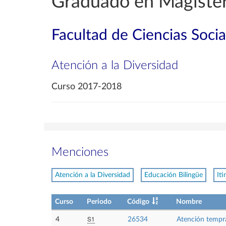
Graduado en Magisteri
Facultad de Ciencias Soci
Atención a la Diversidad
Curso 2017-2018
Menciones
Atención a la Diversidad
Educación Bilingüe
It
Curso
Periodo
Código
Nombre
S1
4
26534
Atención tempr