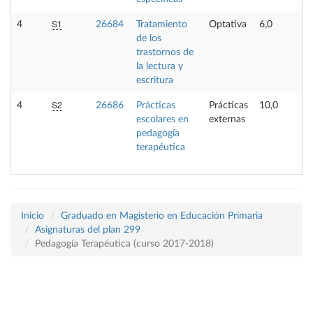
S1
4
26684
Tratamiento
Optativa
6,0
de los
trastornos de
la lectura y
escritura
S2
4
26686
Prácticas
Prácticas
10,0
escolares en
externas
pedagogía
terapéutica
Inicio
Graduado en Magisterio en Educación Primaria
Asignaturas del plan 299
Pedagogía Terapéutica (curso 2017-2018)