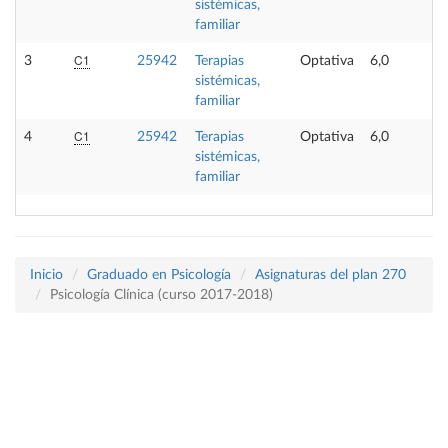
sistémicas,
familiar
C1
3
25942
Terapias
Optativa
6,0
sistémicas,
familiar
C1
4
25942
Terapias
Optativa
6,0
sistémicas,
familiar
Inicio
Graduado en Psicología
Asignaturas del plan 270
Psicología Clínica (curso 2017-2018)