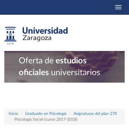
Togg
navi
Oferta de
estudios
oficiales
universitarios
Inicio
Graduado en Psicología
Asignaturas del plan 270
Psicología Social (curso 2017-2018)