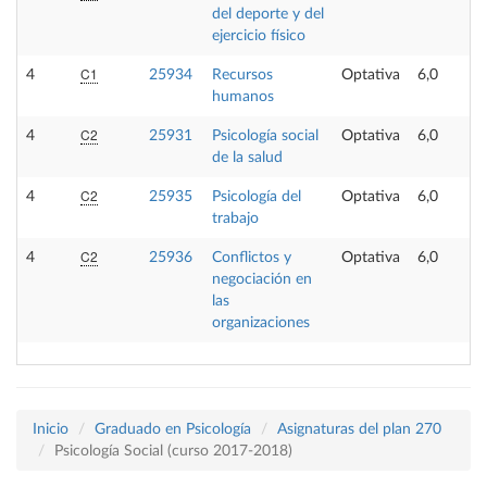
del deporte y del
ejercicio físico
C1
4
25934
Recursos
Optativa
6,0
humanos
C2
4
25931
Psicología social
Optativa
6,0
de la salud
C2
4
25935
Psicología del
Optativa
6,0
trabajo
C2
4
25936
Conflictos y
Optativa
6,0
negociación en
las
organizaciones
Inicio
Graduado en Psicología
Asignaturas del plan 270
Psicología Social (curso 2017-2018)