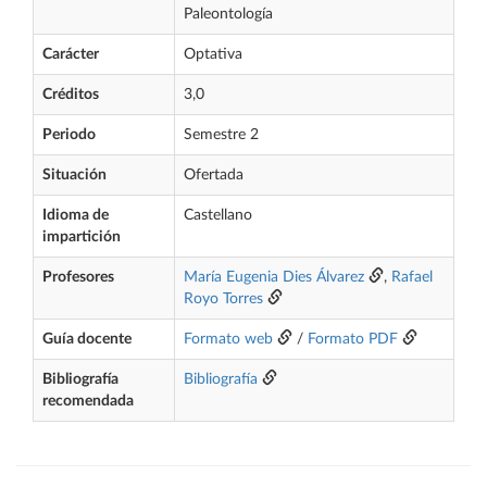
Paleontología
Carácter
Optativa
Créditos
3,0
Periodo
Semestre 2
Situación
Ofertada
Idioma de
Castellano
impartición
Profesores
María Eugenia Dies Álvarez
,
Rafael
Royo Torres
Guía docente
Formato web
/
Formato PDF
Bibliografía
Bibliografía
recomendada