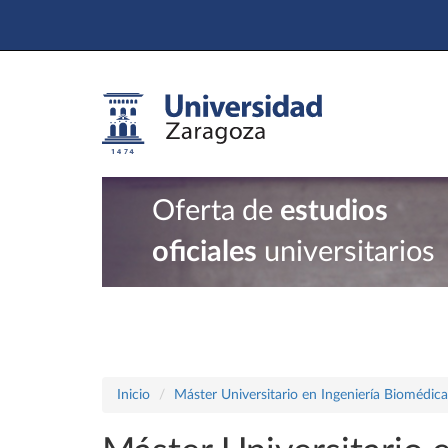
Oferta de
estudios
oficiales
universitarios
Inicio
Máster Universitario en Ingeniería Biomédica