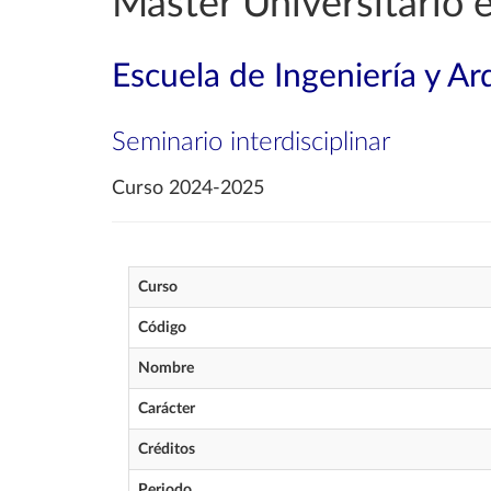
Máster Universitario 
Escuela de Ingeniería y Ar
Seminario interdisciplinar
Curso 2024-2025
Curso
Código
Nombre
Carácter
Créditos
Periodo