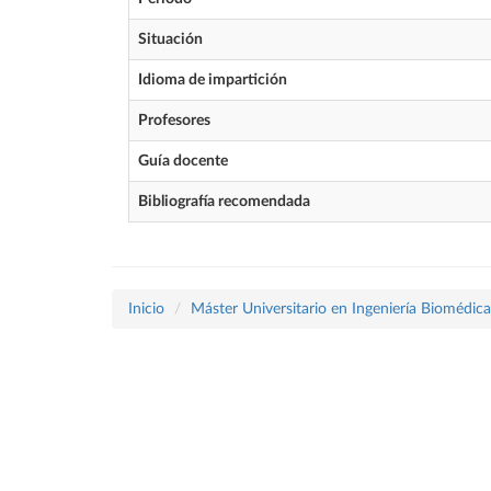
Situación
Idioma de impartición
Profesores
Guía docente
Bibliografía recomendada
Inicio
Máster Universitario en Ingeniería Biomédica