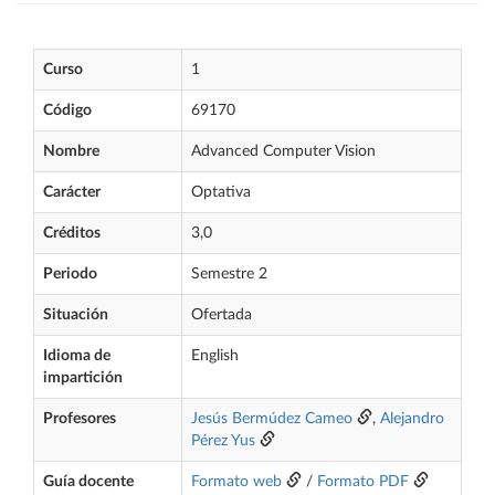
Curso
1
Código
69170
Nombre
Advanced Computer Vision
Carácter
Optativa
Créditos
3,0
Periodo
Semestre 2
Situación
Ofertada
Idioma de
English
impartición
Profesores
Jesús Bermúdez Cameo
,
Alejandro
Pérez Yus
Guía docente
Formato web
/
Formato PDF