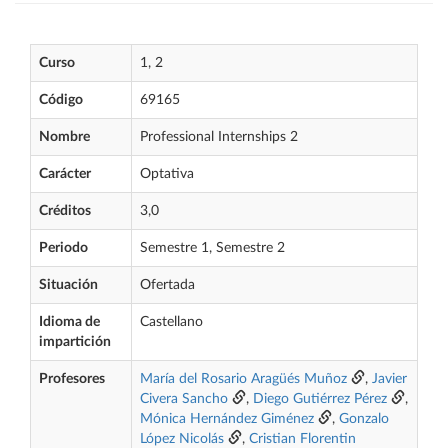
Curso
1, 2
Código
69165
Nombre
Professional Internships 2
Carácter
Optativa
Créditos
3,0
Periodo
Semestre 1, Semestre 2
Situación
Ofertada
Idioma de
Castellano
impartición
Profesores
María del Rosario Aragüés Muñoz
,
Javier
Civera Sancho
,
Diego Gutiérrez Pérez
,
Mónica Hernández Giménez
,
Gonzalo
López Nicolás
,
Cristian Florentin