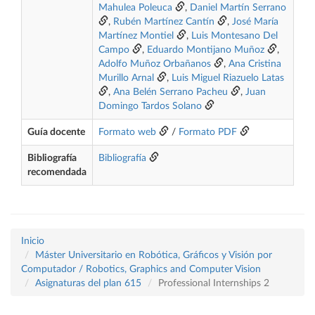
Mahulea Poleuca
,
Daniel Martín Serrano
,
Rubén Martínez Cantín
,
José María
Martínez Montiel
,
Luis Montesano Del
Campo
,
Eduardo Montijano Muñoz
,
Adolfo Muñoz Orbañanos
,
Ana Cristina
Murillo Arnal
,
Luis Miguel Riazuelo Latas
,
Ana Belén Serrano Pacheu
,
Juan
Domingo Tardos Solano
Guía docente
Formato web
/
Formato PDF
Bibliografía
Bibliografía
recomendada
Inicio
Máster Universitario en Robótica, Gráficos y Visión por
Computador / Robotics, Graphics and Computer Vision
Asignaturas del plan 615
Professional Internships 2