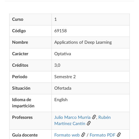
Curso
1
Código
69158
Nombre
Applications of Deep Learning
Carácter
Optativa
Créditos
3,0
Periodo
Semestre 2
Situación
Ofertada
Idioma de
English
impartición
Profesores
Julio Marco Murria
,
Rubén
Martínez Cantín
Guía docente
Formato web
/
Formato PDF