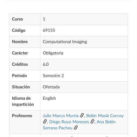
Curso
1
Código
69155
Nombre
Computational Imaging
Carácter
Obligatoria
Créditos
6,0
Periodo
Semestre 2
Situación
Ofertada
Idioma de
English
impartición
Profesores
Julio Marco Murria
,
Belén Masiá Corcoy
,
Diego Royo Meneses
,
Ana Belén
Serrano Pacheu