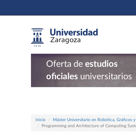
Oferta de
estudios
oficiales
universitarios
Inicio
Máster Universitario en Robótica, Gráficos
Programming and Architecture of Computing Sys