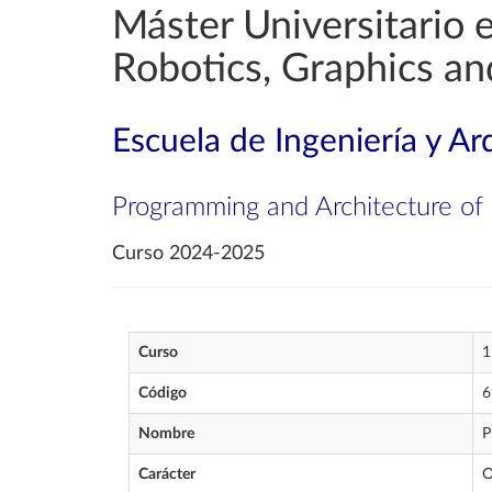
Máster Universitario 
Robotics, Graphics a
Escuela de Ingeniería y Ar
Programming and Architecture o
Curso 2024-2025
Curso
1
Código
6
Nombre
P
Carácter
O