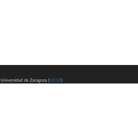
Universidad de Zaragoza (
SICUZ
)