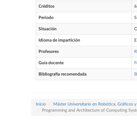
Créditos
6
Periodo
S
Situación
O
Idioma de impartición
E
Profesores
R
Guía docente
F
Bibliografía recomendada
B
Inicio
Máster Universitario en Robótica, Gráficos
Programming and Architecture of Computing Sys