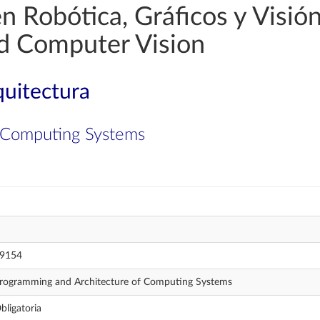
en Robótica, Gráficos y Visi
nd Computer Vision
quitectura
f Computing Systems
9154
rogramming and Architecture of Computing Systems
bligatoria