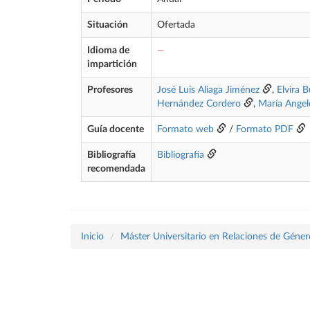
Situación
Ofertada
Idioma de
—
impartición
Profesores
José Luis Aliaga Jiménez
,
Elvira 
Hernández Cordero
,
María Angel
Guía docente
Formato web
/
Formato PDF
Bibliografía
Bibliografía
recomendada
Inicio
Máster Universitario en Relaciones de Géner