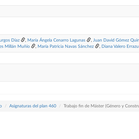
Burgos Díaz
,
María Ángela Cenarro Lagunas
,
Juan David Gómez Quin
es Millán Muñío
,
María Patricia Navas Sánchez
,
Diana Valero Errazu
o
Asignaturas del plan 460
Trabajo fin de Máster (Género y Constr