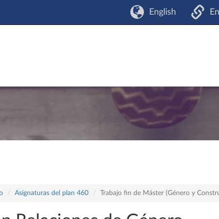
English
En
o
Asignaturas del plan 460
Trabajo fin de Máster (Género y Constr