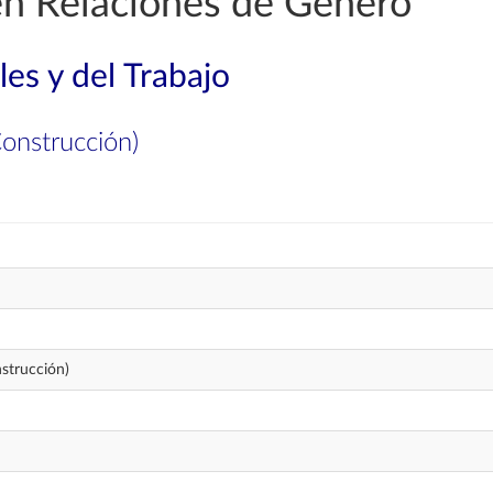
en Relaciones de Género
les y del Trabajo
Construcción)
strucción)