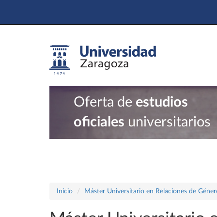
Oferta de
estudios
oficiales
universitarios
Inicio
Máster Universitario en Relaciones de Géner