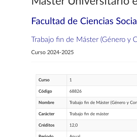
Máster Universitario 
Facultad de Ciencias Socia
Trabajo fin de Máster (Género y 
Curso 2024-2025
Curso
1
Código
68826
Nombre
Trabajo fin de Máster (Género y Con
Carácter
Trabajo fin de máster
Créditos
12,0
Periodo
Anual