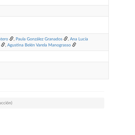
tero
,
Paula González Granados
,
Ana Lucía
,
Agustina Belén Varela Manograsso
ucción)