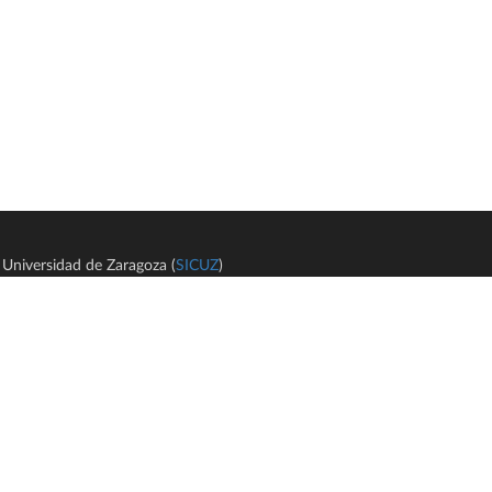
Universidad de Zaragoza (
SICUZ
)