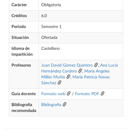
Carácter
Obligatoria
Créditos
6,0
Periodo
Semestre 1
Situación
Ofertada
Idioma de
Castellano
impartición
Profesores
Juan David Gómez Quintero
,
Ana Lucía
Hernández Cordero
,
María Angeles
Millán Muñío
,
María Patricia Navas
Sánchez
Guía docente
Formato web
/
Formato PDF
Bibliografía
Bibliografía
recomendada