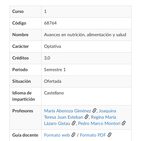
Curso
1
Código
68764
Nombre
Avances en nutrición, alimentación y salud
Carácter
Optativa
Créditos
3,0
Periodo
Semestre 1
Situación
Ofertada
Idioma de
Castellano
impartición
Profesores
María Abenoza Giménez
,
Joaquina
Teresa Juan Esteban
,
Regina María
Lázaro Gistau
,
Pedro Marco Montori
Guía docente
Formato web
/
Formato PDF