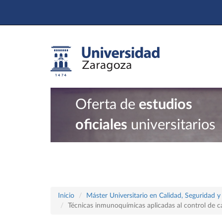
Oferta de
estudios
oficiales
universitarios
Inicio
Máster Universitario en Calidad, Seguridad y
Técnicas inmunoquímicas aplicadas al control de ca