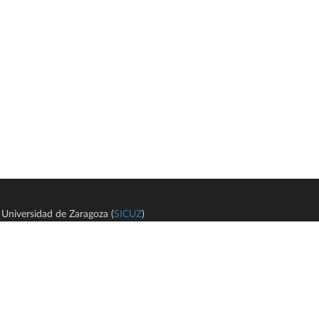
Universidad de Zaragoza (
SICUZ
)