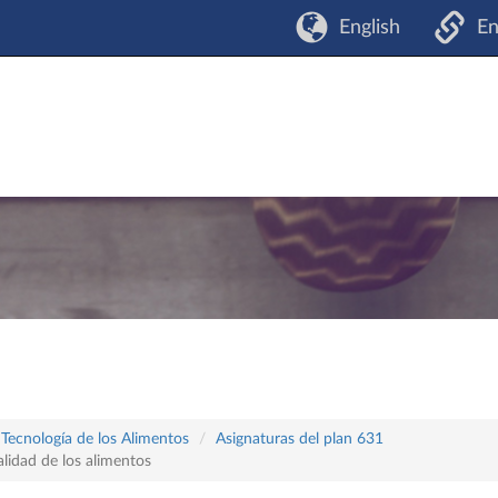
English
En
 Tecnología de los Alimentos
Asignaturas del plan 631
lidad de los alimentos