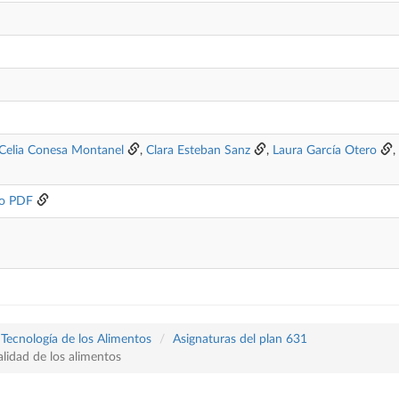
Celia Conesa Montanel
,
Clara Esteban Sanz
,
Laura García Otero
,
o PDF
 Tecnología de los Alimentos
Asignaturas del plan 631
lidad de los alimentos