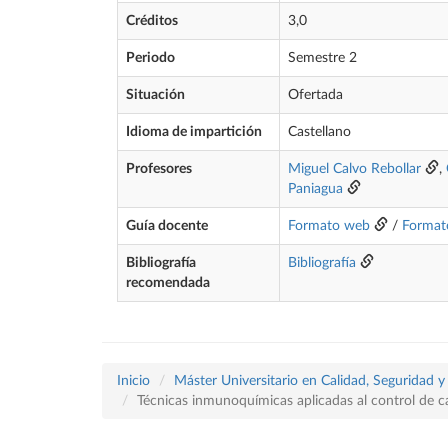
Créditos
3,0
Periodo
Semestre 2
Situación
Ofertada
Idioma de impartición
Castellano
Profesores
Miguel Calvo Rebollar
,
Paniagua
Guía docente
Formato web
/
Format
Bibliografía
Bibliografía
recomendada
Inicio
Máster Universitario en Calidad, Seguridad y
Técnicas inmunoquímicas aplicadas al control de ca