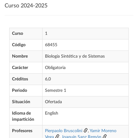
Curso 2024-2025
Curso
1
Código
68455
Nombre
Biología Sintética y de Sistemas
Carácter
Obligatoria
Créditos
6,0
Periodo
Semestre 1
Situación
Ofertada
Idioma de
English
impartición
Profesores
Pierpaolo Bruscolini
,
Yamir Moreno
Vega
,
Joaquín Sanz Remón