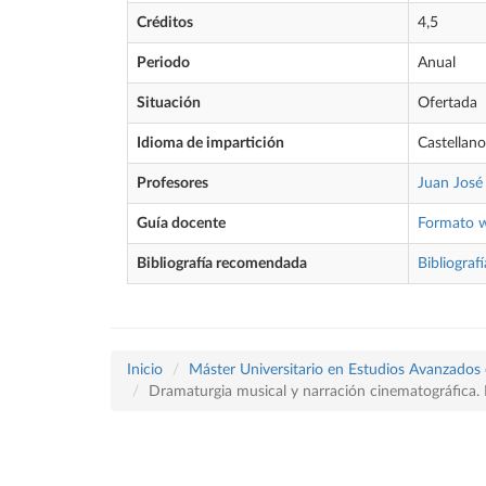
Créditos
4,5
Periodo
Anual
Situación
Ofertada
Idioma de impartición
Castellano
Profesores
Juan José
Guía docente
Formato 
Bibliografía recomendada
Bibliografí
Inicio
Máster Universitario en Estudios Avanzados e
Dramaturgia musical y narración cinematográfica. P