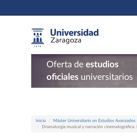
Oferta de
estudios
oficiales
universitarios
Inicio
Máster Universitario en Estudios Avanzados e
Dramaturgia musical y narración cinematográfica. P