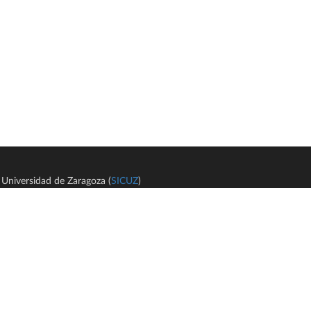
Universidad de Zaragoza (
SICUZ
)