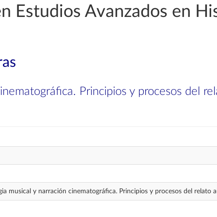
en Estudios Avanzados en His
ras
nematográfica. Principios y procesos del rel
a musical y narración cinematográfica. Principios y procesos del relato a