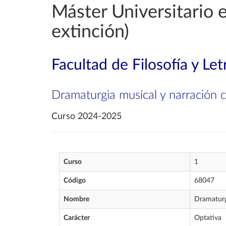
Máster Universitario 
extinción)
Facultad de Filosofía y Let
Dramaturgia musical y narración ci
Curso 2024-2025
Curso
1
Código
68047
Nombre
Dramaturgi
Carácter
Optativa