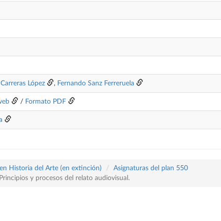
 Carreras López
,
Fernando Sanz Ferreruela
web
/
Formato PDF
a
n Historia del Arte (en extinción)
Asignaturas del plan 550
rincipios y procesos del relato audiovisual.