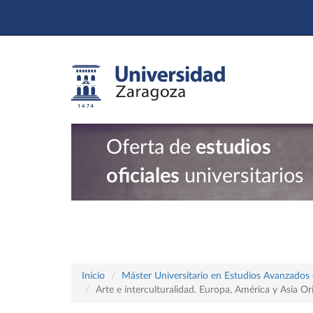
Oferta de
estudios
oficiales
universitarios
Inicio
Máster Universitario en Estudios Avanzados e
Arte e interculturalidad. Europa, América y Asia Or