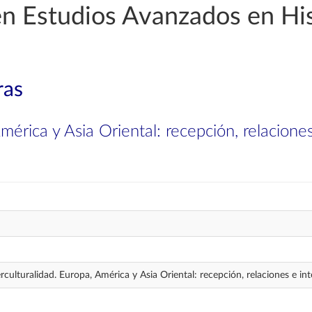
en Estudios Avanzados en His
ras
América y Asia Oriental: recepción, relacione
erculturalidad. Europa, América y Asia Oriental: recepción, relaciones e i