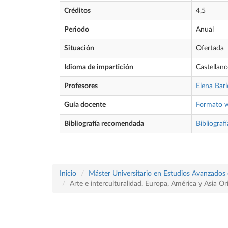
Créditos
4,5
Periodo
Anual
Situación
Ofertada
Idioma de impartición
Castellano
Profesores
Elena Bar
Guía docente
Formato 
Bibliografía recomendada
Bibliografí
Inicio
Máster Universitario en Estudios Avanzados e
Arte e interculturalidad. Europa, América y Asia Or