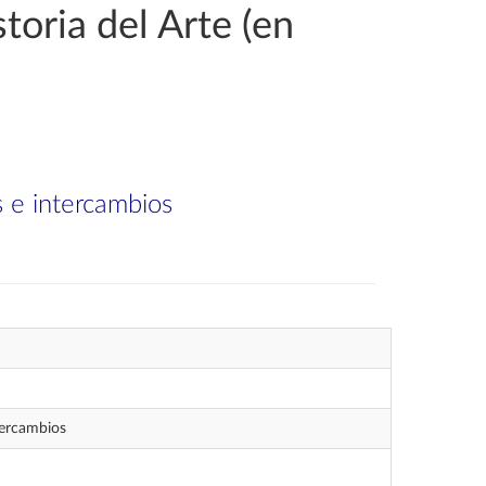
toria del Arte (en
s e intercambios
ntercambios