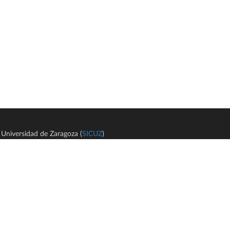
Universidad de Zaragoza (
SICUZ
)