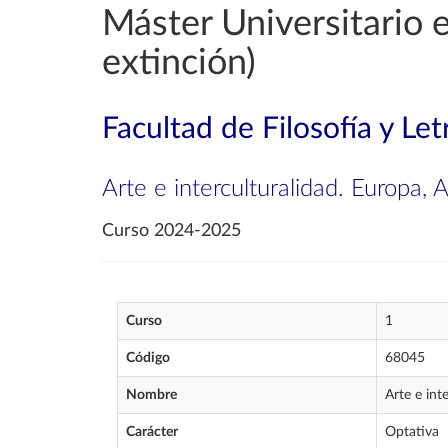
Máster Universitario 
extinción)
Facultad de Filosofía y Let
Arte e interculturalidad. Europa, 
Curso 2024-2025
Curso
1
Código
68045
Nombre
Arte e int
Carácter
Optativa