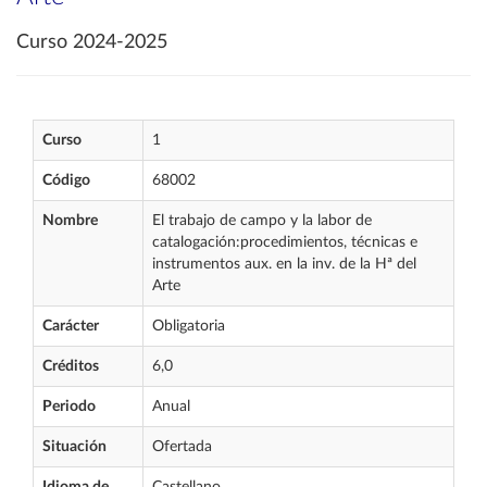
Curso 2024-2025
Curso
1
Código
68002
Nombre
El trabajo de campo y la labor de
catalogación:procedimientos, técnicas e
instrumentos aux. en la inv. de la Hª del
Arte
Carácter
Obligatoria
Créditos
6,0
Periodo
Anual
Situación
Ofertada