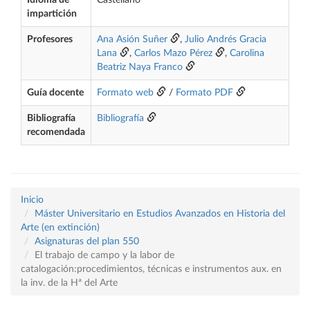
Idioma de
Castellano
impartición
Profesores
Ana Asión Suñer
,
Julio Andrés Gracia
Lana
,
Carlos Mazo Pérez
,
Carolina
Beatriz Naya Franco
Guía docente
Formato web
/
Formato PDF
Bibliografía
Bibliografía
recomendada
Inicio
Máster Universitario en Estudios Avanzados en Historia del
Arte (en extinción)
Asignaturas del plan 550
El trabajo de campo y la labor de
catalogación:procedimientos, técnicas e instrumentos aux. en
la inv. de la Hª del Arte