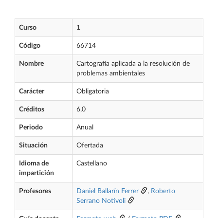
Curso
1
Código
66714
Nombre
Cartografía aplicada a la resolución de
problemas ambientales
Carácter
Obligatoria
Créditos
6,0
Periodo
Anual
Situación
Ofertada
Idioma de
Castellano
impartición
Profesores
Daniel Ballarín Ferrer
,
Roberto
Serrano Notivoli