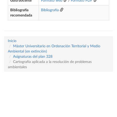
Guía docente
Formato web
/
Formato PDF
Bibliografía
Bibliografía
recomendada
Inicio
Máster Universitario en Ordenación Territorial y Medio
Ambiental (en extinción)
Asignaturas del plan 328
Cartografía aplicada a la resolución de problemas
ambientales