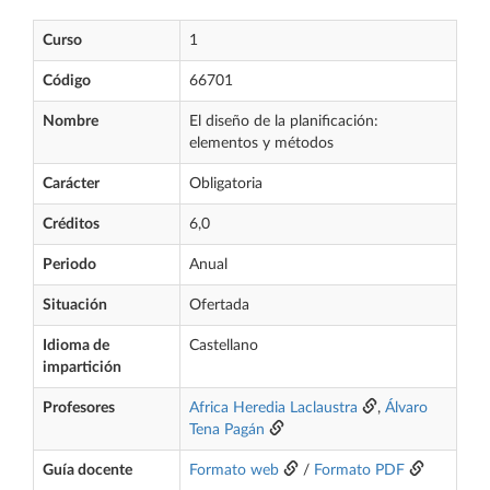
Curso
1
Código
66701
Nombre
El diseño de la planificación:
elementos y métodos
Carácter
Obligatoria
Créditos
6,0
Periodo
Anual
Situación
Ofertada
Idioma de
Castellano
impartición
Profesores
Africa Heredia Laclaustra
,
Álvaro
Tena Pagán
Guía docente
Formato web
/
Formato PDF