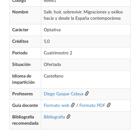
Código
66661
Nombre
Salir, huir, sobrevivir. Migraciones y exilios
hacia y desde la España contemporánea
Carácter
Optativa
Créditos
5,0
Periodo
Cuatrimestre 2
Situación
Ofertada
Idioma de
Castellano
impartición
Profesores
Diego Gaspar Celaya
Guía docente
Formato web
/
Formato PDF
Bibliografía
Bibliografía
recomendada