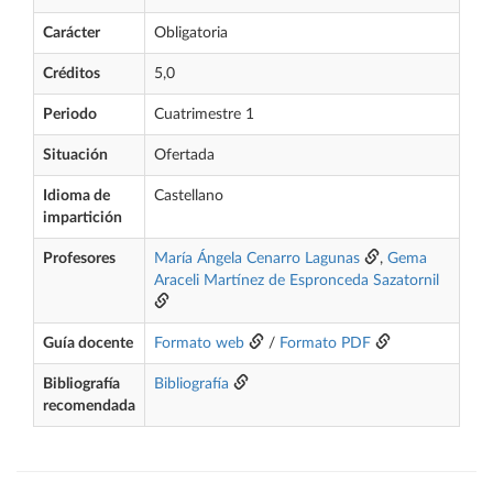
Carácter
Obligatoria
Créditos
5,0
Periodo
Cuatrimestre 1
Situación
Ofertada
Idioma de
Castellano
impartición
Profesores
María Ángela Cenarro Lagunas
,
Gema
Araceli Martínez de Espronceda Sazatornil
Guía docente
Formato web
/
Formato PDF
Bibliografía
Bibliografía
recomendada