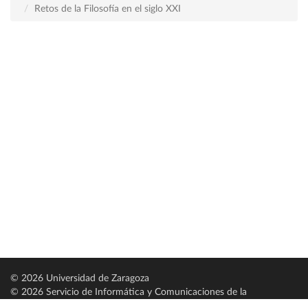
Retos de la Filosofía en el siglo XXI
© 2026 Universidad de Zaragoza
© 2026 Servicio de Informática y Comunicaciones de la
Universidad de Zaragoza (
SICUZ
)