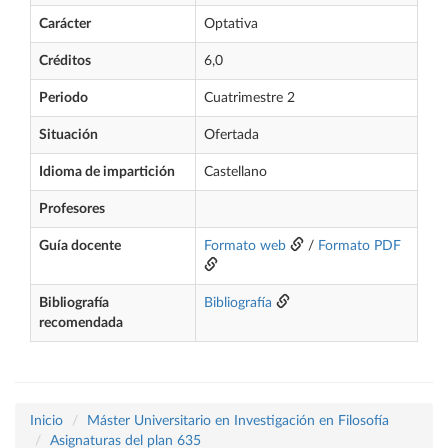
Carácter
Optativa
Créditos
6,0
Periodo
Cuatrimestre 2
Situación
Ofertada
Idioma de impartición
Castellano
Profesores
Guía docente
Formato web
/
Formato PDF
Bibliografía
Bibliografía
recomendada
Inicio
Máster Universitario en Investigación en Filosofía
Asignaturas del plan 635