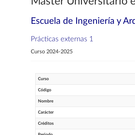
Máster Universitario 
Escuela de Ingeniería y Ar
Prácticas externas 1
Curso 2024-2025
Curso
Código
Nombre
Carácter
Créditos
Periodo