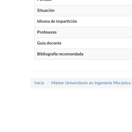
Situación
Idioma de impartición
Profesores
Guía docente
Bibliografía recomendada
Inicio
Máster Universitario en Ingeniería Mecánica 