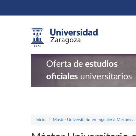
Oferta de
estudios
oficiales
universitarios
Inicio
Máster Universitario en Ingeniería Mecánica 