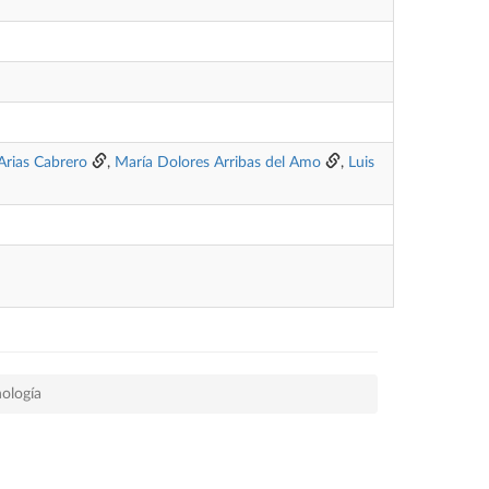
Arias Cabrero
,
María Dolores Arribas del Amo
,
Luis
ología