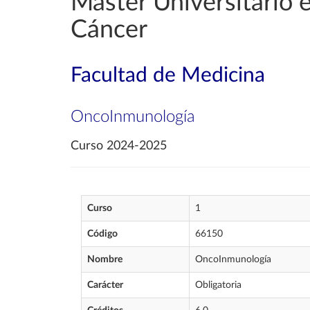
Máster Universitario 
Cáncer
Facultad de Medicina
OncoInmunología
Curso 2024-2025
Curso
1
Código
66150
Nombre
OncoInmunología
Carácter
Obligatoria