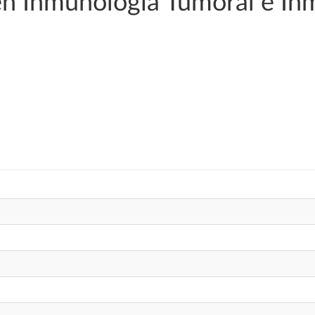
en Inmunología Tumoral e In