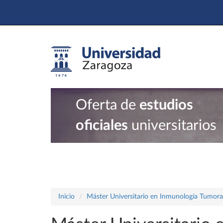
Oferta de
estudios
oficiales
universitarios
Inicio
Máster Universitario en Inmunología Tumora