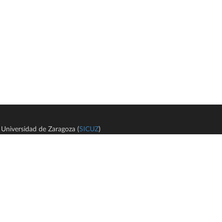
Universidad de Zaragoza (
SICUZ
)