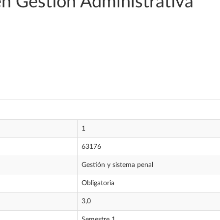
en Gestión Administrativa
1
63176
Gestión y sistema penal
Obligatoria
3,0
Semestre 1