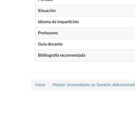
Situación
Idioma de impartición
Profesores
Guía docente
Bibliografía recomendada
Inicio
Máster Universitario en Gestión Administrat