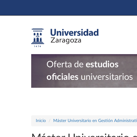
Oferta de
estudios
oficiales
universitarios
Inicio
Máster Universitario en Gestión Administrat