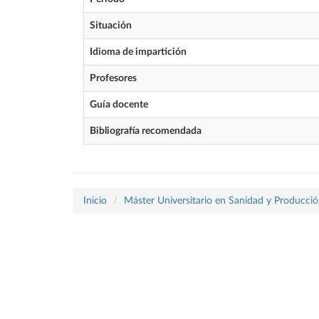
Situación
Idioma de impartición
Profesores
Guía docente
Bibliografía recomendada
Inicio
Máster Universitario en Sanidad y Producció