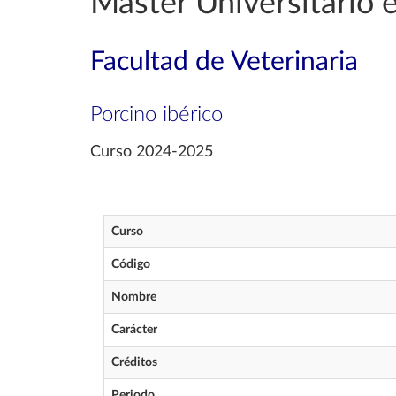
Máster Universitario 
Facultad de Veterinaria
Porcino ibérico
Curso 2024-2025
Curso
Código
Nombre
Carácter
Créditos
Periodo