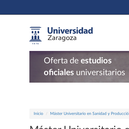
Oferta de
estudios
oficiales
universitarios
Inicio
Máster Universitario en Sanidad y Producció