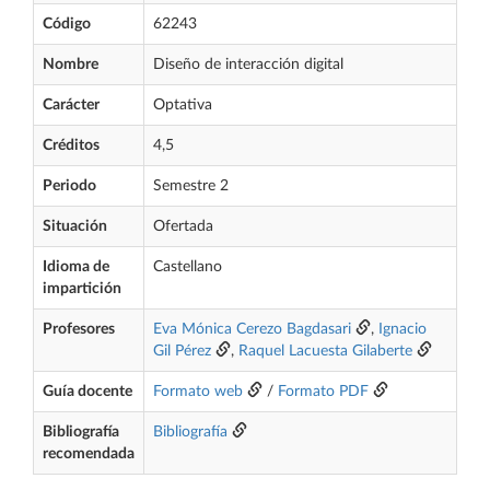
Código
62243
Nombre
Diseño de interacción digital
Carácter
Optativa
Créditos
4,5
Periodo
Semestre 2
Situación
Ofertada
Idioma de
Castellano
impartición
Profesores
Eva Mónica Cerezo Bagdasari
,
Ignacio
Gil Pérez
,
Raquel Lacuesta Gilaberte
Guía docente
Formato web
/
Formato PDF
Bibliografía
Bibliografía
recomendada