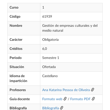
Curso
1
Código
61939
Nombre
Gestión de empresas culturales y del
medio natural
Carácter
Obligatoria
Créditos
6,0
Periodo
Semestre 1
Situación
Ofertada
Idioma de
Castellano
impartición
Profesores
Ana Katarina Pessoa de Oliveira
Guía docente
Formato web
/
Formato PDF
Bibliografía
Bibliografía